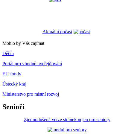
Aktuální počasí
Mohlo by Vás zajímat
Děčín
Portál pro vhodné uveřejňování
EU fondy
Ústecký kraj
Ministerstvo pro místní rozvoj
Senioři
Zjednodušená verze stránek nejen pro seniory