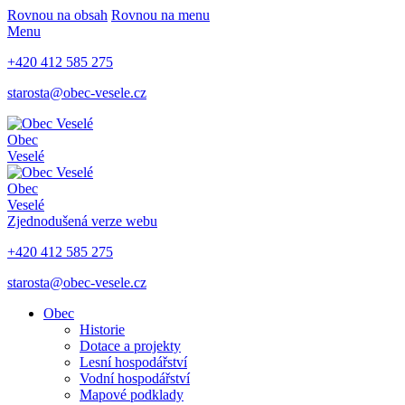
Rovnou na obsah
Rovnou na menu
Menu
+420 412 585 275
starosta@obec-vesele.cz
Obec
Veselé
Obec
Veselé
Zjednodušená verze webu
+420 412 585 275
starosta@obec-vesele.cz
Obec
Historie
Dotace a projekty
Lesní hospodářství
Vodní hospodářství
Mapové podklady