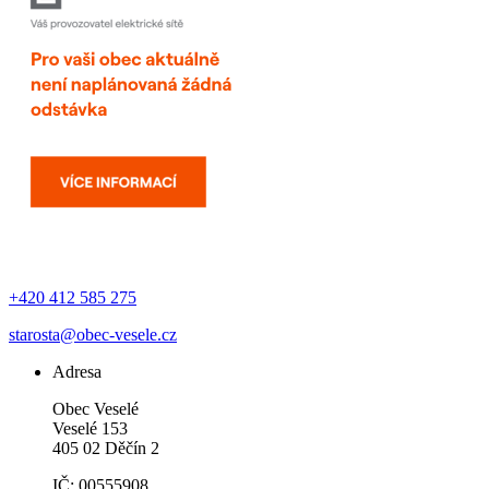
+420 412 585 275
starosta@obec-vesele.cz
Adresa
Obec Veselé
Veselé 153
405 02 Děčín 2
IČ: 00555908