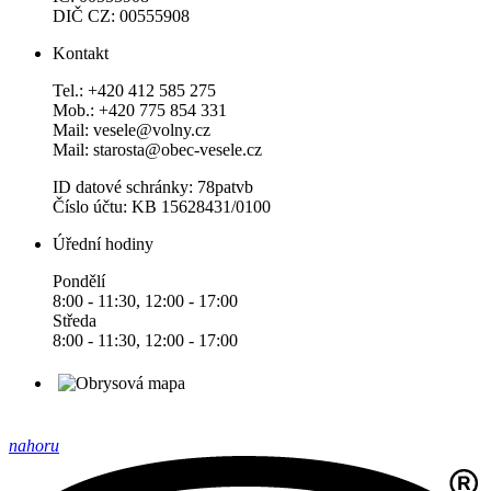
DIČ CZ: 00555908
Kontakt
Tel.: +420 412 585 275
Mob.: +420 775 854 331
Mail: vesele@volny.cz
Mail: starosta@obec-vesele.cz
ID datové schránky: 78patvb
Číslo účtu: KB 15628431/0100
Úřední hodiny
Pondělí
8:00 - 11:30, 12:00 - 17:00
Středa
8:00 - 11:30, 12:00 - 17:00
nahoru