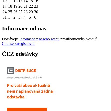
10
11
12
13
14
15
16
17
18
19
20
21
22
23
24
25
26
27
28
29
30
31
1
2
3
4
5
6
Informace od nás
Dostávejte
informace z našeho webu
prostřednictvím e-mailů
Chci se zaregistrovat
ČEZ odstávky