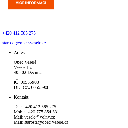
+420 412 585 275
starosta@obec-vesele.cz
Adresa
Obec Veselé
Veselé 153
405 02 Děčín 2
IČ: 00555908
DIČ CZ: 00555908
Kontakt
Tel.: +420 412 585 275
Mob.: +420 775 854 331
Mail: vesele@volny.cz
Mail: starosta@obec-vesele.cz