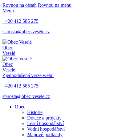
Rovnou na obsah
Rovnou na menu
Menu
+420 412 585 275
starosta@obec-vesele.cz
Obec
Veselé
Obec
Veselé
Zjednodušená verze webu
+420 412 585 275
starosta@obec-vesele.cz
Obec
Historie
Dotace a projekty
Lesní hospodářství
Vodní hospodářství
Mapové podklady