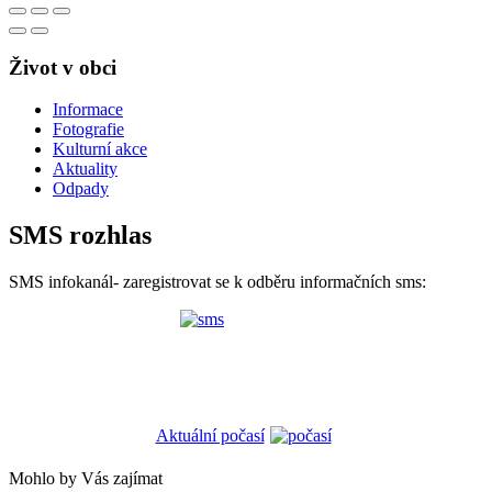
Život v obci
Informace
Fotografie
Kulturní akce
Aktuality
Odpady
SMS rozhlas
SMS infokanál- zaregistrovat se k odběru informačních sms:
Aktuální počasí
Mohlo by Vás zajímat