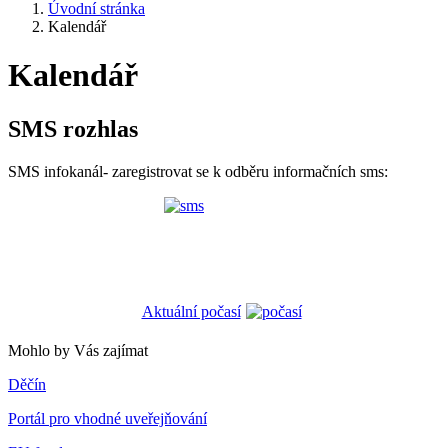
Úvodní stránka
Kalendář
Kalendář
SMS rozhlas
SMS infokanál- zaregistrovat se k odběru informačních sms:
Aktuální počasí
Mohlo by Vás zajímat
Děčín
Portál pro vhodné uveřejňování