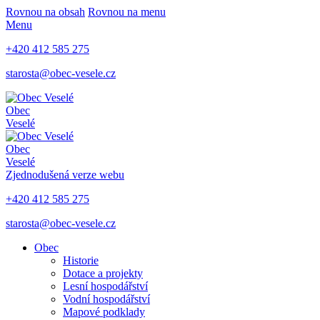
Rovnou na obsah
Rovnou na menu
Menu
+420 412 585 275
starosta@obec-vesele.cz
Obec
Veselé
Obec
Veselé
Zjednodušená verze webu
+420 412 585 275
starosta@obec-vesele.cz
Obec
Historie
Dotace a projekty
Lesní hospodářství
Vodní hospodářství
Mapové podklady