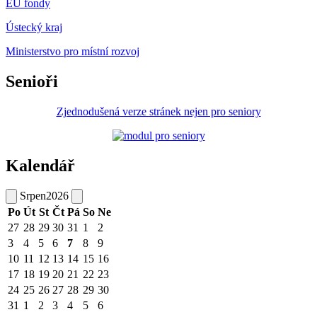
EU fondy
Ústecký kraj
Ministerstvo pro místní rozvoj
Senioři
Zjednodušená verze stránek nejen pro seniory
Kalendář
Srpen
2026
Po
Út
St
Čt
Pá
So
Ne
27
28
29
30
31
1
2
3
4
5
6
7
8
9
10
11
12
13
14
15
16
17
18
19
20
21
22
23
24
25
26
27
28
29
30
31
1
2
3
4
5
6